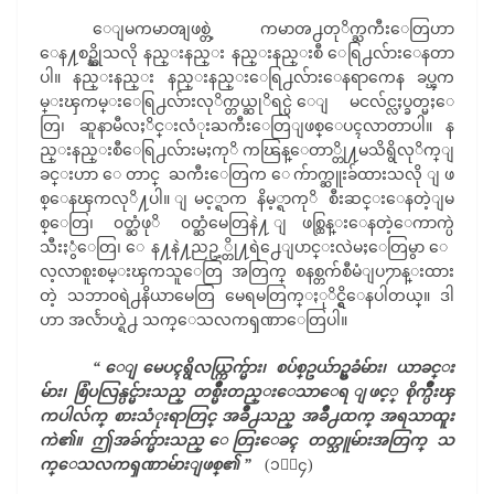
ေျမကမာၻျဖစ္တဲ့ ကမာၻ႕တုိက္ႀကီးေတြဟာ
ေန႔စဥ္ဆိုသလို နည္းနည္း နည္းနည္းစီ ေရြ႕လ်ားေနတာ
ပါ။ နည္းနည္း နည္းနည္းေရြ႕လ်ားေနရာကေန ခပ္ၾက
မ္းၾကမ္းေရြ႕လ်ားလုိက္တယ္ဆုိရင္ပဲ ေျမငလ်င္လႈပ္ခတ္မႈေ
တြ၊ ဆူနာမီလႈိင္းလံုးႀကီးေတြျဖစ္ေပၚလာတာပါ။ န
ည္းနည္းစီေရြ႕လ်ားမႈကုိ ကၽြန္ေတာ္တို႔မသိရွိလုိက္ျ
ခင္းဟာ ေတာင္ ႀကီးေတြက ေက်ာက္ဆူးခ်ထားသလို ျဖ
စ္ေနၾကလုိ႔ပါ။ ျမင့္ရာက နိမ့္ရာကုိ စီးဆင္းေနတဲ့ျမ
စ္ေတြ၊ ၀တ္ဆံဖုိ ၀တ္ဆံမေတြနဲ႔ ျဖစ္ထြန္းေနတဲ့ေကာက္ပဲ
သီးႏွံေတြ၊ ေန႔နဲ႔ညဥ့္တို႔ရဲ႕ေျပာင္းလဲမႈေတြမွာ ေ
လ့လာစူးစမ္းၾကသူေတြ အတြက္ စနစ္တက်စီမံျပ႒ာန္းထား
တဲ့ သဘာ၀ရဲ႕နိယာမေတြ မေရမတြက္ႏုိင္ရွိေနပါတယ္။ ဒါ
ဟာ အလႅာဟ္ရဲ႕ သက္ေသလကၡဏာေတြပါ။
“ ေျမေပၚရွိလယ္ကြက္မ်ား၊ စပ်စ္ဥယ်ာဥ္ၿခံမ်ား၊ ယာခင္း
မ်ား၊ စြံပလြန္ပင္မ်ားသည္ တစ္မ်ိဳးတည္းေသာေရ ျဖင့္ စိုက္ပ်ိဳးၾ
ကပါလ်က္ စားသံုးရာတြင္ အခ်ိဳ႕သည္ အခ်ိဳ႕ထက္ အရသာထူး
ကဲ၏။ ဤအခ်က္မ်ားသည္ ေတြးေခၚ တတ္သူမ်ားအတြက္ သ
က္ေသလကၡဏာမ်ားျဖစ္၏ ”
(၁၃း၄)