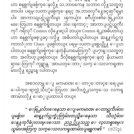
ဟာ စနစ္တက်ျဖစ္ပ်က္ေနလို႔ သ,ဘာ၀ကေန သဘာ၀ လို႔သတ္မွတ္
တာပါ။ ပရမ္းပတာျဖစ္ပ်က္ေနရင္ အ,ဘာ၀လုိ႔ေခၚဆုိရမွာ
ပါ။ အာကာသျပင္က်ယ္ႀကီးမွာ ၾကယ္မ်ား ၿဂိဳဟ္မ်ား၏ေရြ႕လ်ား
မႈေတြဟာ စနစ္တက်ရွိတယ္။ ဒါေၾကာင့္ အာကာျပင္က်ယ္ႀကီး
ကုိ ဂရိလုိ Cosmos လို႔ေခၚပါ တယ္။ Cosmos ရဲ႕အဓိပၸါယ္
ဟာ စနစ္တက်ျဖစ္ျခင္းလို႔ အဓိပၸါယ္ရပါတယ္။ ဆန္႔က်င္ဘက္စ
ကားလံုးက Chaos ျဖစ္ပါတယ္။ ပရမ္းပတာျဖစ္တယ္လို႔ ေျပာ
ပါတယ္။ စနစ္တက်ျဖစ္ပ်က္ေနတဲ့နိယာမေတြကုိ ျပ႒ာန္းသတ္မွတ္
တာ အလႅာဟ္ျဖစ္ပါတယ္။ ဒီလိုစနစ္တက်ျဖစ္ပ်က္ေနတဲ့ နိယာမတ
ရားေတြကုိ ကုရ္အာန္က `အာယတ္ေတာ္´သက္ ေသလကၡဏာ
မ်ားလို႔ ရည္ညႊန္းပါတယ္။
အစၥလာမ္က ေျမကမာၻ၊ ေတာ္ေတာင္ေရေျမ၊
ေပါက္ေရာက္တဲ့သီးႏွံေတြဟာ အလႅာဟ္ရဲ႕သက္ေသ လကၡ
ဏာမ်ားလို႔ ေဖာ္ျပထားပါ တယ္။
“ ေရြ႕လ်ားေနေသာ ေျမကမာၻ၊ ေတာင္ႀကီးမ်ား၊
ျမစ္မ်ား၊ ဆန္႔က်င္ဘက္စံုတြဲမ်ားတည္ရွိေနေသာ သီးႏွံမ်ား၊
ေန႔ကုိဖံုးလႊမ္းေသာ ညဥ့္တို႔သည္ ေလ့လာစူးစမ္း
သူမ်ားအတြက္ သက္ေသလကၡဏာမ်ားျဖစ္ၾက၏ ”
(၁၃း၃)