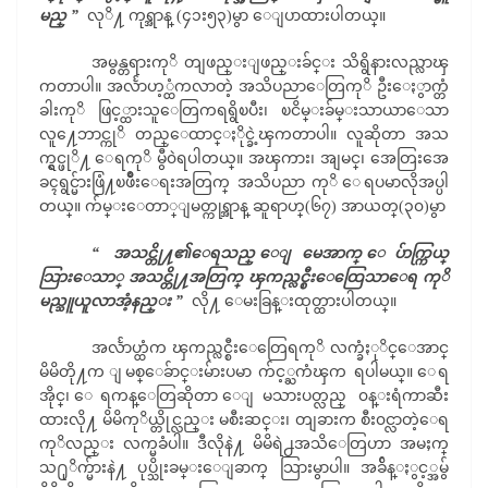
မည္ ”
လုိ႔ ကုရ္အာန္ (၄၁း၅၃)မွာ ေျပာထားပါတယ္။
အမွန္တရားကုိ တျဖည္းျဖည္းခ်င္း သိရွိနားလည္လာၾ
ကတာပါ။ အလႅာဟ့္ထံကလာတဲ့ အသိပညာေတြကုိ ဦးေႏွာက္တံ
ခါးကုိ ဖြင့္ထားသူေတြကရရွိၿပီး၊ ၿငိမ္းခ်မ္းသာယာေသာ
လူ႔ေဘာင္ကုိ တည္ေထာင္ႏိုင္ခဲ့ၾကတာပါ။ လူဆိုတာ အသ
က္ရွင္ဖုိ႔ ေရကုိ မွီ၀ဲရပါတယ္။ အၾကား၊ အျမင္၊ အေတြးအေ
ခၚရွင္မ်ားဖြံ႔ၿဖိဳးေရးအတြက္ အသိပညာ ကုိ ေရပမာလိုအပ္ပါ
တယ္။ က်မ္းေတာ္ျမတ္ကုရ္အာန္ ဆူရာဟ္(၆၇) အာယတ္(၃၀)မွာ
“ အသင္တို႔၏ေရသည္ ေျမေအာက္ ေပ်ာက္ကြယ္
သြားေသာ္ အသင္တို႔အတြက္ ၾကည္လင္စီးေထြေသာေရ ကုိ
မည္သူယူလာအံ့နည္း ”
လို႔ ေမးခြန္းထုတ္ထားပါတယ္။
အလႅာဟ္ထံက ၾကည္လင္စီးေတြေရကုိ လက္ခံႏုိင္ေအာင္
မိမိတို႔က ျမစ္ေခ်ာင္းမ်ားပမာ က်င့္ႀကံၾက ရပါမယ္။ ေရ
အိုင္၊ ေရကန္ေတြဆိုတာ ေျမသားပတ္လည္ ၀န္းရံကာဆီး
ထားလို႔ မိမိကုိယ္တိုင္လည္း မစီးဆင္း၊ တျခားက စီး၀င္လာတဲ့ေရ
ကုိလည္း လက္မခံပါ။ ဒီလိုနဲ႔ မိမိရဲ႕အသိေတြဟာ အမႈက္
သ႐ုိက္မ်ားနဲ႔ ပုပ္သိုးခမ္းေျခာက္ သြားမွာပါ။ အခ်ိန္ႏွင့္အမွ်