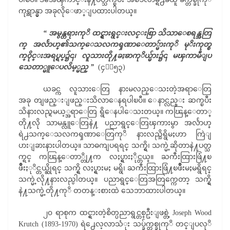
ကုရ္အာန္မွာ အခုလိုေဖာ္ျပထားပါတယ္။
“ အမွန္တရားကုိ ထင္ရွားရွင္းလင္းစြာ သိသာေစရန္အတြ
က္ အလႅာဟ္၏သက္ေသလကၡဏာေတာ္မ်ားကုိ မုိးကုတ္စ
က္၀ိုင္းအရပ္ရပ္၌၎၊ လူသားတို႔ခႏၶာကုိယ္မ်ား၌၎ မၾကာမီျပ
သေတာ္မူေပလိမ့္မည္ ”
(၄၁း၅၃)
ယခင္က လူသားေတြ နားမလည္ေသးတဲ့အရာေတြ
အခု တျဖည္းျဖည္းသိလာေနရပါၿပီ။ ေနာင္လည္း ဆက္ၿပီး
သိနားလည္ရမယ့္အရာေတြ ရွိေနပါေသးတယ္။ ကၽြန္ေတာ္
တို႔လို သာမန္လူေတြနဲ႔ ပညာရွင္ေတြၾကားမွာ အလႅာဟ္
ရဲ႕သက္ေသလကၡဏာေတြကုိ နားလည္သိရွိမႈဟာ ကြဲျ
ပားျခားနားပါတယ္။ သာဓကျပရရင္ သက္ရွိ၊ သက္မဲ့ဆိုတာနဲ႔ပတ္သ
က္ရင္ ကၽြန္ေတာ္တို႔က လႈပ္ရွားႏိုင္တယ္။ ႀကီးထြားဖြံ႔ၿ
ဖိဳးႏုိင္တယ္ဆိုရင္ သက္ရွိ လႈပ္ရွားမႈ မရွိ၊ ႀကီးထြားဖြံ႔ၿဖိဳးမႈမရွိရင္
သက္မဲ့လို႔နားလည္ပါတယ္။ ပညာရွင္ေတြအတြက္ကေတာ့ သက္ရွိ
နဲ႔သက္မဲ့တို႔ကုိ တတန္းစားထဲ သေဘာထားပါတယ္။
၂၀ ရာစုက ထင္ရွားတဲ့စိတ္ပညာရွင္တစ္ဦးျဖစ္တဲ့ Joseph Wood
Krutch (1893-1970) ရဲ႕ေလ့လာသံုး သပ္ခ်က္တစ္ခုကုိ တင္ျပလုိ