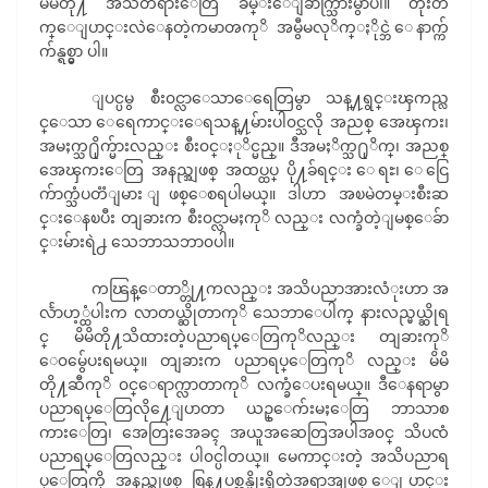
မိမိတို႔ အသိတရားေတြ ခမ္းေျခာက္သြားမွာပါ။ တိုးတ
က္ေျပာင္းလဲေနတဲ့ကမာၻကုိ အမွီမလုိက္ႏိုင္ဘဲ ေနာက္က်
က်န္ရစ္မွာ ပါ။
ျပင္ပမွ စီး၀င္လာေသာေရေတြမွာ သန္႔ရွင္းၾကည္လ
င္ေသာ ေရေကာင္းေရသန္႔မ်ားပါ၀င္သလို အညစ္ အေၾကး၊
အမႈက္သ႐ိုက္မ်ားလည္း စီး၀င္ႏုိင္မည္။ ဒီအမႈိက္သ႐ုိက္၊ အညစ္
အေၾကးေတြ အနည္အျဖစ္ အထပ္ထပ္ ပို႔ခ်ရင္း ေရႊ၊ ေငြေ
က်ာက္သံပတၱျမား ျဖစ္ေစရပါမယ္။ ဒါဟာ အၿမဲတမ္းစီးဆ
င္းေနၿပီး တျခားက စီး၀င္လာမႈကုိ လည္း လက္ခံတဲ့ျမစ္ေခ်ာ
င္းမ်ားရဲ႕ သေဘာသဘာ၀ပါ။
ကၽြန္ေတာ္တို႔ကလည္း အသိပညာအားလံုးဟာ အ
လႅာဟ့္ထံပါးက လာတယ္ဆိုတာကုိ သေဘာေပါက္ နားလည္မယ္ဆိုရ
င္ မိမိတို႔သိထားတဲ့ပညာရပ္ေတြကုိလည္း တျခားကုိ
ေ၀မွ်ေပးရမယ္။ တျခားက ပညာရပ္ေတြကုိ လည္း မိမိ
တို႔ဆီကုိ ၀င္ေရာက္လာတာကုိ လက္ခံေပးရမယ္။ ဒီေနရာမွာ
ပညာရပ္ေတြလို႔ေျပာတာ ယဥ္ေက်းမႈေတြ ဘာသာစ
ကားေတြ၊ အေတြးအေခၚ အယူအဆေတြအပါအ၀င္ သိပၸံ
ပညာရပ္ေတြလည္း ပါ၀င္ပါတယ္။ မေကာင္းတဲ့ အသိပညာရ
ပ္ေတြကို အနည္အျဖစ္ စြန္႔ပစ္တန္ဖိုးရွိတဲ့အရာအျဖစ္ ေျပာင္း