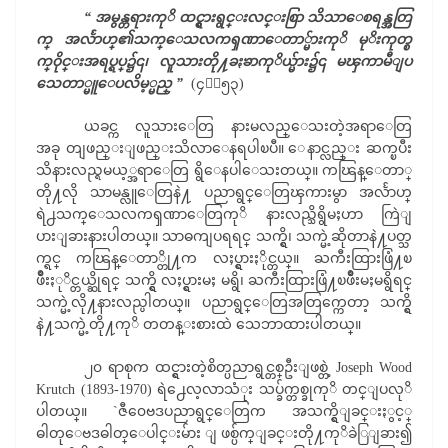
“ အမွန္တရားကုိ ထင္ရွားရွင္းလင္းစြာ သိသာေစရန္အတြ
က္ အလႅာဟ္၏သက္ေသလကၡဏာေတာ္မ်ားကုိ မုိးကုတ္စ
က္၀ိုင္းအရပ္ရပ္၌၎၊ လူသားတို႔ခႏၶာကုိယ္မ်ား၌၎ မၾကာမီျပ
သေတာ္မူေပလိမ့္မည္ ”
(၄၁း၅၃)
ယခင္က လူသားေတြ နားမလည္ေသးတဲ့အရာေတြ
အခု တျဖည္းျဖည္းသိလာေနရပါၿပီ။ ေနာင္လည္း ဆက္ၿပီး
သိနားလည္ရမယ့္အရာေတြ ရွိေနပါေသးတယ္။ ကၽြန္ေတာ္
တို႔လို သာမန္လူေတြနဲ႔ ပညာရွင္ေတြၾကားမွာ အလႅာဟ္
ရဲ႕သက္ေသလကၡဏာေတြကုိ နားလည္သိရွိမႈဟာ ကြဲျ
ပားျခားနားပါတယ္။ သာဓကျပရရင္ သက္ရွိ၊ သက္မဲ့ဆိုတာနဲ႔ပတ္သ
က္ရင္ ကၽြန္ေတာ္တို႔က လႈပ္ရွားႏိုင္တယ္။ ႀကီးထြားဖြံ႔ၿ
ဖိဳးႏုိင္တယ္ဆိုရင္ သက္ရွိ လႈပ္ရွားမႈ မရွိ၊ ႀကီးထြားဖြံ႔ၿဖိဳးမႈမရွိရင္
သက္မဲ့လို႔နားလည္ပါတယ္။ ပညာရွင္ေတြအတြက္ကေတာ့ သက္ရွိ
နဲ႔သက္မဲ့တို႔ကုိ တတန္းစားထဲ သေဘာထားပါတယ္။
၂၀ ရာစုက ထင္ရွားတဲ့စိတ္ပညာရွင္တစ္ဦးျဖစ္တဲ့ Joseph Wood
Krutch (1893-1970) ရဲ႕ေလ့လာသံုး သပ္ခ်က္တစ္ခုကုိ တင္ျပလုိ
ပါတယ္။ `ဇီ၀ေဗဒပညာရွင္ေတြက အသက္ရွိျခင္းႏွင့္
ဓါတုေဗဒဓါတ္ေပါင္းမ်ား ျဖစ္ပ်က္ျခင္းတို႔ကုိခဲြျခား၍